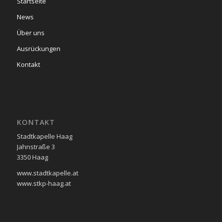
Startseite
News
Über uns
Ausrückungen
Kontakt
KONTAKT
Stadtkapelle Haag
Jahnstraße 3
3350 Haag
www.stadtkapelle.at
www.stkp-haag.at