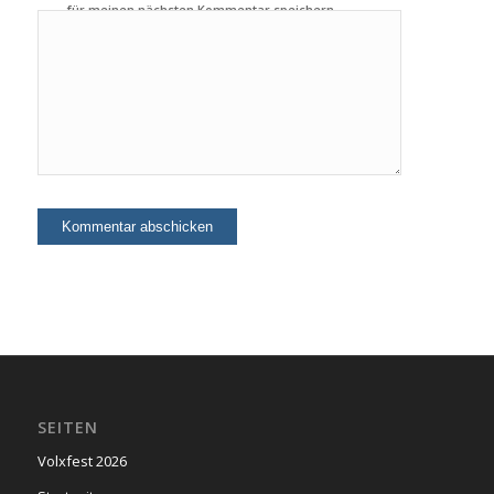
für meinen nächsten Kommentar speichern.
SEITEN
Volxfest 2026